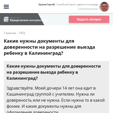
Ершов Сергей
- Семейный юрист, адвокат по разводу
Спросить юриста
Задать вопрос
-
Главная
FAQ
Какие нужны документы для
доверенности на разрешение выезда
ребенку в Калининград?
Какие нужны документы для доверенности
на разрешение выезда ребенку в
Калининград?
Здравствуйте. Моей дочери 14 лет она едит в
Кашининград группой с учителем. Нужна ли
довереность или не нужна. Если нужна то в какой
фонме. И какие документы нужны для
оформления доверености