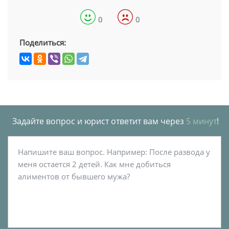
0
0
Поделиться:
Задайте вопрос и юрист ответит вам через
5 минут
!