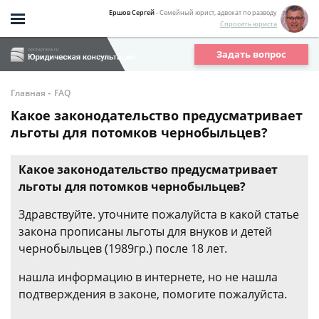
Ершов Сергей
- Семейный юрист, адвокат по разводу
Спросить юриста
Задать вопрос
-
Главная
FAQ
Какое законодательство предусматривает
льготы для потомков чернобыльцев?
Какое законодательство предусматривает
льготы для потомков чернобыльцев?
Здравствуйте. уточните пожалуйста в какой статье
закона прописаны льготы для внуков и детей
чернобыльцев (1989гр.) после 18 лет.
нашла информацию в интернете, но не нашла
подтверждения в законе, помогите пожалуйста.