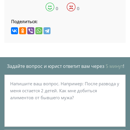
0
0
Поделиться:
Задайте вопрос и юрист ответит вам через
5 минут
!