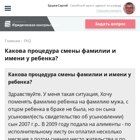
Ершов Сергей
- Семейный юрист, адвокат по разводу
Спросить юриста
Задать вопрос
-
Главная
FAQ
Какова процедура смены фамилии и
имени у ребенка?
Какова процедура смены фамилии и имени у
ребенка?
Здравствуйте. У меня такая ситуация, Хочу
поменять фамилию ребенка на фамилию мужа, с
отцом ребенка в браке не была, но он сына
усыновил(есть свидетельство об усыновлении)
сын 2007 г.р.. В 2009 году подала на алименты - по
исполнительному листу он оплатил несколько
месяцев а потом сменил место жительства и по