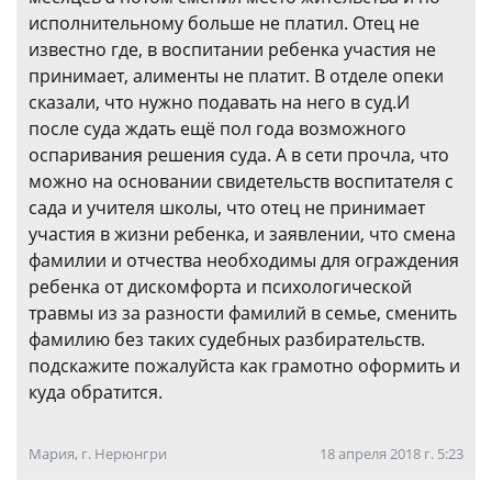
исполнительному больше не платил. Отец не
известно где, в воспитании ребенка участия не
принимает, алименты не платит. В отделе опеки
сказали, что нужно подавать на него в суд.И
после суда ждать ещё пол года возможного
оспаривания решения суда. А в сети прочла, что
можно на основании свидетельств воспитателя с
сада и учителя школы, что отец не принимает
участия в жизни ребенка, и заявлении, что смена
фамилии и отчества необходимы для ограждения
ребенка от дискомфорта и психологической
травмы из за разности фамилий в семье, сменить
фамилию без таких судебных разбирательств.
подскажите пожалуйста как грамотно оформить и
куда обратится.
Мария, г. Нерюнгри
18 апреля 2018 г. 5:23