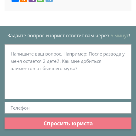
Задайте вопрос и юрист ответит вам через
5 минут
!
Спросить юриста