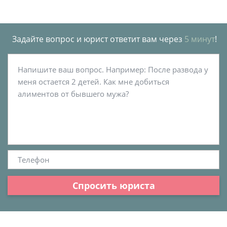
Задайте вопрос и юрист ответит вам через
5 минут
!
Спросить юриста