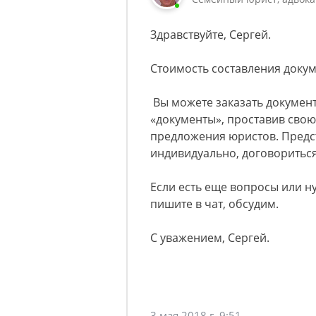
Здравствуйте, Сергей.
Стоимость составления докуме
Вы можете заказать документ
«документы», проставив свою
предложения юристов. Предст
индивидуально, договориться
Если есть еще вопросы или н
пишите в чат, обсудим.
С уважением, Сергей.
3 мая 2018 г. 9:51