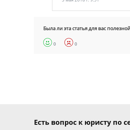
Была ли эта статья для вас полезно
0
0
Есть вопрос к юристу по 