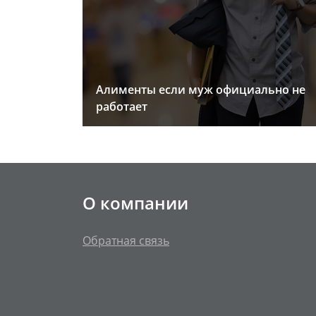
Алименты если муж официально не
работает
О компании
Обратная связь