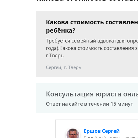
Какова стоимость составле
ребёнка?
Требуется семейный адвокат для опр
года).Какова стоимость составления 
г.Тверь.
Сергей, г. Тверь
Консультация юриста онл
Ответ на сайте в течении 15 минут
Ершов Сергей
Семейный юрист, адвока