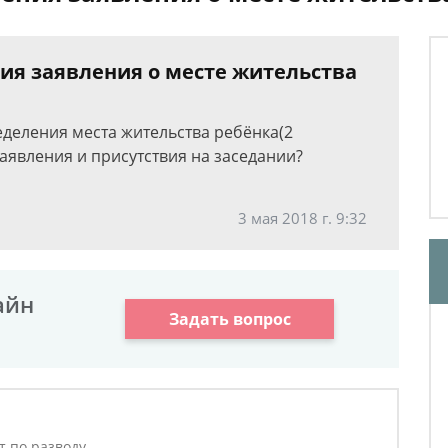
ния заявления о месте жительства
еделения места жительства ребёнка(2
заявления и присутствия на заседании?
3 мая 2018 г. 9:32
айн
Задать вопрос
т по разводу