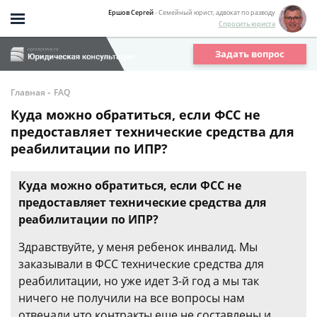
Ершов Сергей
- Семейный юрист, адвокат по разводу
Спросить юриста
Задать вопрос
-
Главная
FAQ
Куда можно обратиться, если ФСС не
предоставляет технические средства для
реабилитации по ИПР?
Куда можно обратиться, если ФСС не
предоставляет технические средства для
реабилитации по ИПР?
Здравствуйте, у меня ребенок инвалид. Мы
заказывали в ФСС технические средства для
реабилитации, но уже идет 3-й год а мы так
ничего не получили на все вопросы нам
отвечали что контракты еще не составлены и