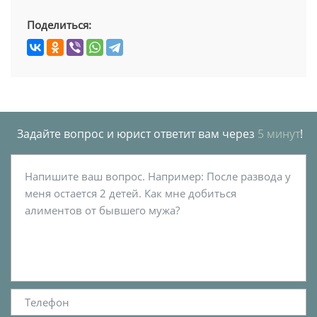
Поделиться:
Задайте вопрос и юрист ответит вам через
5 минут
!