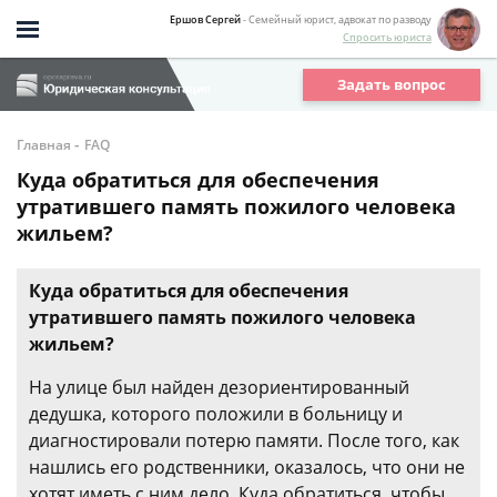
Ершов Сергей
- Семейный юрист, адвокат по разводу
Спросить юриста
Задать вопрос
-
Главная
FAQ
Куда обратиться для обеспечения
утратившего память пожилого человека
жильем?
Куда обратиться для обеспечения
утратившего память пожилого человека
жильем?
На улице был найден дезориентированный
дедушка, которого положили в больницу и
диагностировали потерю памяти. После того, как
нашлись его родственники, оказалось, что они не
хотят иметь с ним дело. Куда обратиться, чтобы