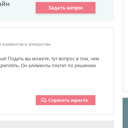
айн
Задать вопрос
м алиментов и опекунства
я! Подать вы можете, тут вопрос в том, чем
креплять. Он алименты платит по решению
Спросить юриста