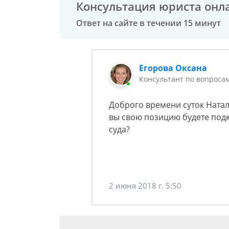
Консультация юриста онл
Ответ на сайте в течении 15 минут
Егорова Оксана
Консультант по вопроса
Доброго времени суток Наталь
вы свою позицию будете под
суда?
2 июня 2018 г. 5:50