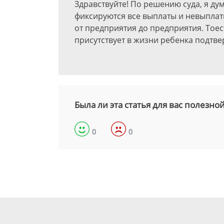
Здравствуйте! По решению суда, я ду
фиксируются все выплаты и невыплат
от предприятия до предприятия. Тоест
присутствует в жизни ребенка подтвер
Была ли эта статья для вас полезно
0
0