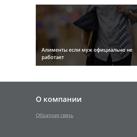
Алименты если муж официально не
работает
О компании
Обратная связь