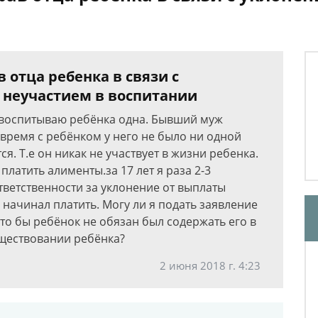
отца ребенка в связи с
 неучастием в воспитании
 и воспитываю ребёнка одна. Бывший муж
 время с ребёнком у него не было ни одной
я. Т.е он никак не участвует в жизни ребенка.
латить алименты.за 17 лет я раза 2-3
тветственности за уклонение от выплаты
 начинал платить. Могу ли я подать заявление
то бы ребёнок не обязан был содержать его в
уществовании ребёнка?
2 июня 2018 г. 4:23