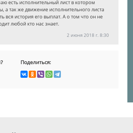
маю есть исполнительный лист в котором
ы, а так же движение исполнительного листа
ь вся история его выплат. А о том что он не
дит любой кто нас знает.
2 июня 2018 г. 8:30
й?
Поделиться: