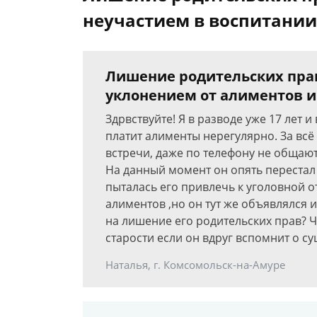
неучастием в воспитании
Лишение родительских прав 
уклонением от алиментов и
Здрвствуйте! Я в разводе уже 17 лет
платит алименты нерегулярно. За всё
встречи, даже по телефону не общаютс
На данный момент он опять перестал п
пыталась его привлечь к уголовной о
алиментов ,но он тут же объявлялся и
на лишение его родительских прав? Ч
старости если он вдруг вспомнит о с
Наталья, г. Комсомольск-на-Амуре