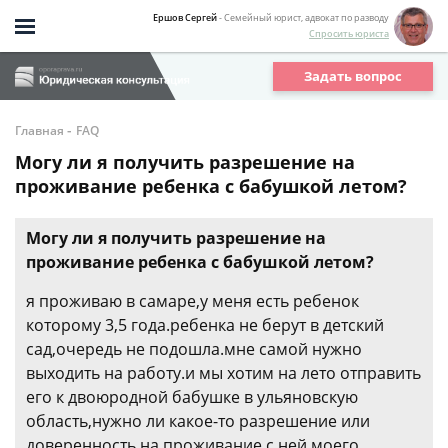
Ершов Сергей
- Семейный юрист, адвокат по разводу
Спросить юриста
Задать вопрос
-
Главная
FAQ
Могу ли я получить разрешение на
проживание ребенка с бабушкой летом?
Могу ли я получить разрешение на
проживание ребенка с бабушкой летом?
я проживаю в самаре,у меня есть ребенок
которому 3,5 года.ребенка не берут в детский
сад,очередь не подошла.мне самой нужно
выходить на работу.и мы хотим на лето отправить
его к двоюродной бабушке в ульяновскую
область,нужно ли какое-то разрешение или
доверенность на проживание с ней моего