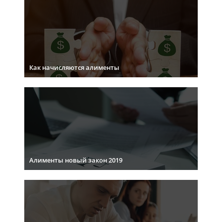
Как начисляются алименты
Алименты новый закон 2019