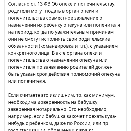
Согласно ст. 13 ФЗ Об опеке и попечительству,
родители могут подать в орган опеки и
попечительства совместное заявление о
назначении их ребенку опекуна или попечителя
на период, когда по уважительным причинам
они не смогут исполнять свои родительские
обязанности (командировка и т.п.), с указанием
конкретного лица. В акте органа опеки и
попечительства о назначении опекуна или
попечителя по заявлению родителей должен
быть указан срок действия полномочий опекуна
или попечителя.
Если считаете это излишним, то, как минимум,
необходима доверенность на бабушку,
заверенная нотариально. Это необходимо,
например, если бабушка захочет поехать куда-
нибудь с ребенком, даже по России, или пр
госпитализации, обращении к врачу.