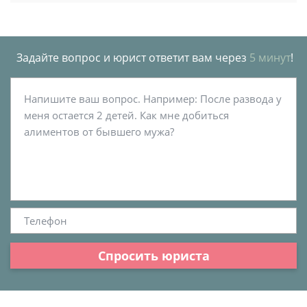
Задайте вопрос и юрист ответит вам через
5 минут
!
Спросить юриста