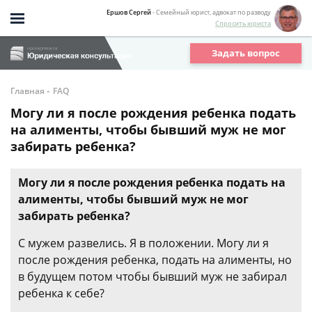
Ершов Сергей
- Семейный юрист, адвокат по разводу
Спросить юриста
Задать вопрос
-
Главная
FAQ
Могу ли я после рождения ребенка подать
на алименты, чтобы бывший муж не мог
забирать ребенка?
Могу ли я после рождения ребенка подать на
алименты, чтобы бывший муж не мог
забирать ребенка?
С мужем развелись. Я в положении. Могу ли я
после рождения ребенка, подать на алименты, но
в будущем потом чтобы бывший муж не забирал
ребенка к себе?