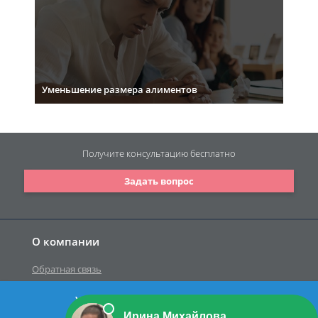
Уменьшение размера алиментов
Получите консультацию
бесплатно
Задать вопрос
О компании
Обратная связь
У вас есть вопрос к юристу?