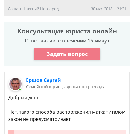
Даша, г. Нижний Новгород
30 мая 2018 г. 21:21
Консультация юриста онлайн
Ответ на сайте в течении 15 минут
Задать вопрос
Ершов Сергей
Семейный юрист, адвокат по разводу
Добрый день
Нет, такого способа распоряжения маткапиталом
закон не предусматривает