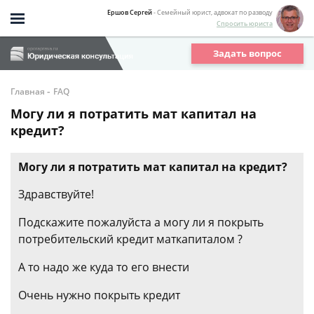
Ершов Сергей
- Семейный юрист, адвокат по разводу
Спросить юриста
Задать вопрос
-
Главная
FAQ
Могу ли я потратить мат капитал на
кредит?
Могу ли я потратить мат капитал на кредит?
Здравствуйте!
Подскажите пожалуйста а могу ли я покрыть
потребительский кредит маткапиталом ?
А то надо же куда то его внести
Очень нужно покрыть кредит