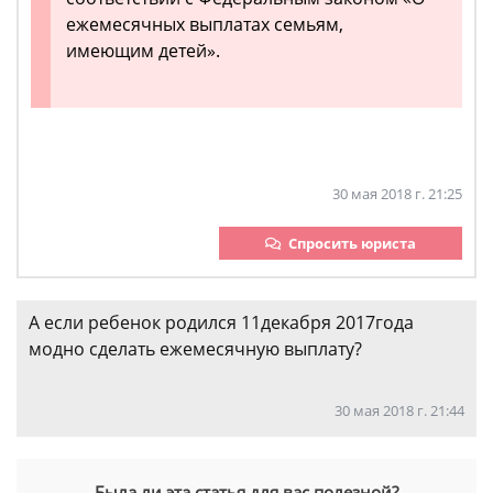
ежемесячных выплатах семьям,
имеющим детей».
30 мая 2018 г. 21:25
Спросить юриста
А если ребенок родился 11декабря 2017года
модно сделать ежемесячную выплату?
30 мая 2018 г. 21:44
Была ли эта статья для вас полезной?