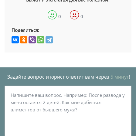
0
0
Поделиться:
Задайте вопрос и юрист ответит вам через
5 минут
!