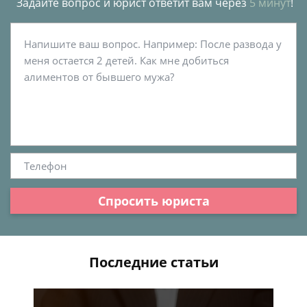
Задайте вопрос и юрист ответит вам через
5 минут
!
Спросить юриста
Последние статьи