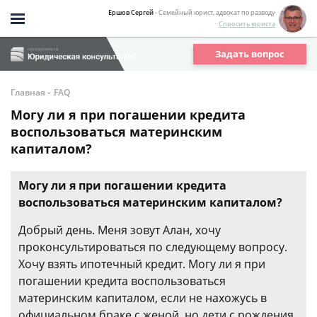
Ершов Сергей
- Семейный юрист, адвокат по разводу
Спросить юриста
Задать вопрос
-
Главная
FAQ
Могу ли я при погашении кредита
воспользоваться материнским
капиталом?
Могу ли я при погашении кредита
воспользоваться материнским капиталом?
Добрый день. Меня зовут Алан, хочу
проконсультироваться по следующему вопросу.
Хочу взять ипотечный кредит. Могу ли я при
погашении кредита воспользоваться
материнским капиталом, если не нахожусь в
официальном браке с женой, но дети с рождения