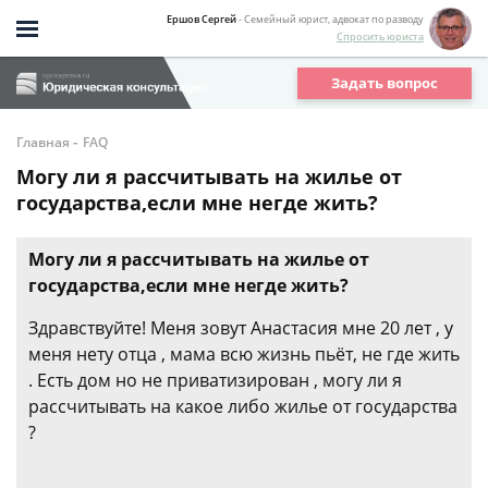
Ершов Сергей
- Семейный юрист, адвокат по разводу
Спросить юриста
Задать вопрос
-
Главная
FAQ
Могу ли я рассчитывать на жилье от
государства,если мне негде жить?
Могу ли я рассчитывать на жилье от
государства,если мне негде жить?
Здравствуйте! Меня зовут Анастасия мне 20 лет , у
меня нету отца , мама всю жизнь пьёт, не где жить
. Есть дом но не приватизирован , могу ли я
рассчитывать на какое либо жилье от государства
?