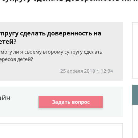
упругу сделать доверенность на
етей?
, могу ли я своему второму супругу сделать
ересов детей?
25 апреля 2018 г. 12:04
айн
Задать вопрос