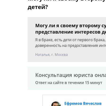
детей?
Могу ли я своему второму с
представление интересов д
Я в браке, есть дети от первого брака
доверенность на предоставления инт
Наталья, г. Москва
Консультация юриста онл
Ответ на сайте в течении 15 минут
Ефремов Вячеслав