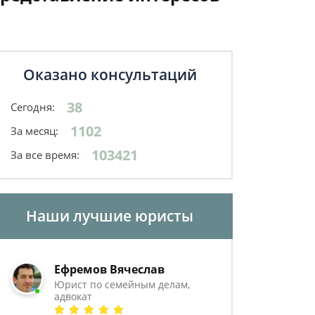
Оказано консультаций
38
Сегодня:
1102
За месяц:
103421
За все время:
Наши лучшие юристы
Ефремов Вячеслав
Юрист по семейным делам,
адвокат