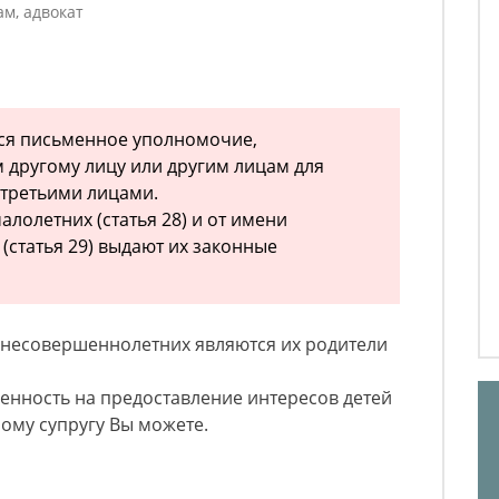
м, адвокат
ся письменное уполномочие,
другому лицу или другим лицам для
 третьими лицами.
лолетних (статья 28) и от имени
(статья 29) выдают их законные
несовершеннолетних являются их родители
енность на предоставление интересов детей
рому супругу Вы можете.