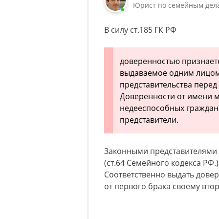
Юрист по семейным дела
В силу ст.185 ГК РФ
доверенностью признает
выдаваемое одним лицом 
представительства перед
Доверенности от имени ма
недееспособных граждан 
представители.
Законными представителями 
(ст.64 Семейного кодекса РФ.)
Соответственно выдать довер
от первого брака своему вто