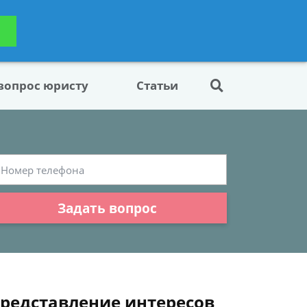
ьтацию
Задать вопрос
платно
 вопрос юристу
Статьи
Задать вопрос
представление интересов