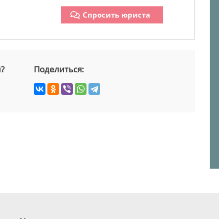
Спросить юриста
й?
Поделиться: