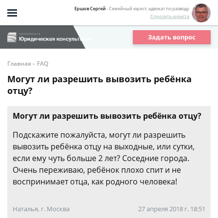
Ершов Сергей
- Семейный юрист, адвокат по разводу
Спросить юриста
Задать вопрос
-
Главная
FAQ
Могут ли разрешить вывозить ребёнка
отцу?
Могут ли разрешить вывозить ребёнка отцу?
Подскажите пожалуйста, могут ли разрешить
вывозить ребёнка отцу на выходные, или сутки,
если ему чуть больше 2 лет? Соседние города.
Очень переживаю, ребёнок плохо спит и не
воспринимает отца, как родного человека!
Наталья, г. Москва
27 апреля 2018 г. 18:51