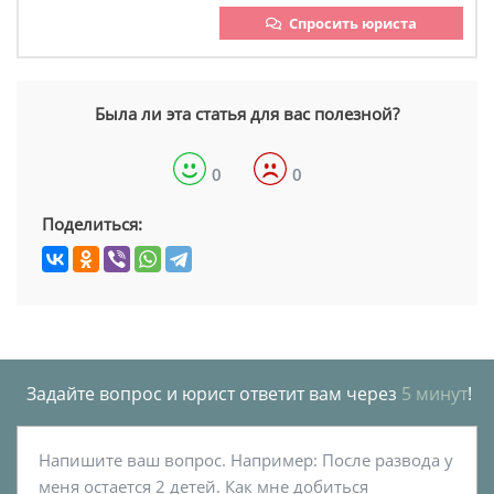
Спросить юриста
Была ли эта статья для вас полезной?
0
0
Поделиться:
Задайте вопрос и юрист ответит вам через
5 минут
!