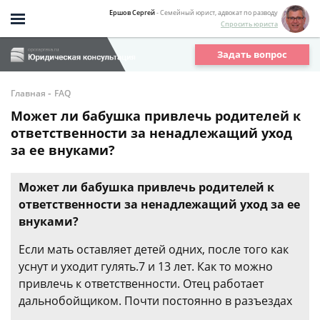
Ершов Сергей
- Семейный юрист, адвокат по разводу
Спросить юриста
Задать вопрос
-
Главная
FAQ
Может ли бабушка привлечь родителей к
ответственности за ненадлежащий уход
за ее внуками?
Может ли бабушка привлечь родителей к
ответственности за ненадлежащий уход за ее
внуками?
Если мать оставляет детей одних, после того как
уснут и уходит гулять.7 и 13 лет. Как то можно
привлечь к ответственности. Отец работает
дальнобойщиком. Почти постоянно в разъездах