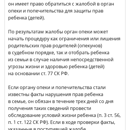
он имеет право обратиться с жалобой в орган
опеки и попечительства для защиты прав
ребенка (детей).
По результатам жалобы орган опеки может
начать процедуру как ограничения или лишения
родительских прав родителей (опекунов)
в судебном порядке, так и отобрать ребенка
из семьи в случае наличия непосредственной
угрозы жизни и здоровью ребенка (детей)
на основании ст. 77 СК РФ.
Если органу опеки и попечительства стали
известны факты нарушения прав ребенка
в семье, он обязан в течение трех дней со дня
получения таких сведений провести
обследование условий жизни ребенка (п. 3 ст. 56,
п. 1 ст. 122 СК РФ). Если в ходе проверки факты,
указанные в поступившей жалобе,