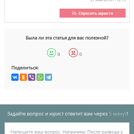
Спросить юриста
Была ли эта статья для вас полезной?
0
0
Поделиться:
Задайте вопрос и юрист ответит вам через
5 минут
!