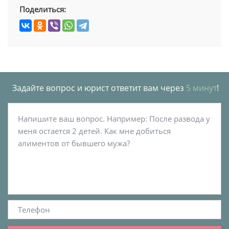
Поделиться:
Задайте вопрос и юрист ответит вам через
5 минут
!