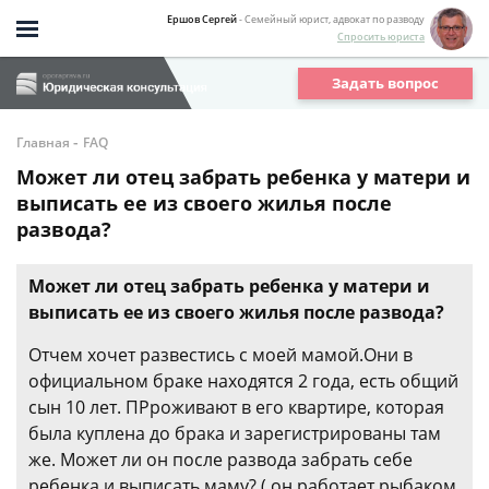
Ершов Сергей
- Семейный юрист, адвокат по разводу
Спросить юриста
Задать вопрос
-
Главная
FAQ
Может ли отец забрать ребенка у матери и
выписать ее из своего жилья после
развода?
Может ли отец забрать ребенка у матери и
выписать ее из своего жилья после развода?
Отчем хочет развестись с моей мамой.Они в
официальном браке находятся 2 года, есть общий
сын 10 лет. ПРроживают в его квартире, которая
была куплена до брака и зарегистрированы там
же. Может ли он после развода забрать себе
ребенка и выписать маму? ( он работает рыбаком,