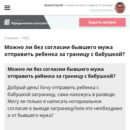
Ершов Сергей
- Семейный юрист, адвокат по разводу
Спросить юриста
Задать вопрос
-
Главная
FAQ
Можно ли без согласии бывшего мужа
отправить ребенка за границу с бабушкой?
Можно ли без согласии бывшего мужа
отправить ребенка за границу с бабушкой?
Добрый день! Хочу отправить ребенка с
бабушкой заграницу, сама нахожусь в разводе.
Могу ли только я написать нотариальное
согласие о выезде заграницу?или это необходимо
и от бывшего мужа?