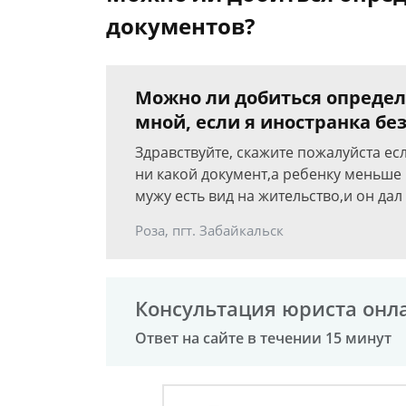
документов?
Можно ли добиться определ
мной, если я иностранка бе
Здравствуйте, скажите пожалуйста ес
ни какой документ,а ребенку меньше г
мужу есть вид на жительство,и он да
Роза, пгт. Забайкальск
Консультация юриста онл
Ответ на сайте в течении 15 минут