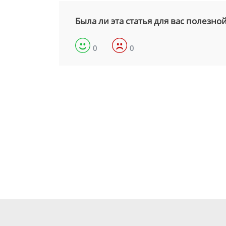
Была ли эта статья для вас полезно
0
0