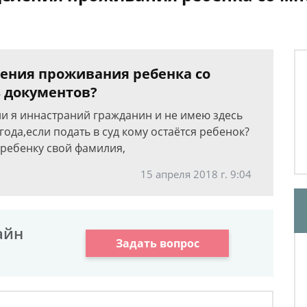
ения проживания ребенка со
з документов?
ли я иннастраний гражданин и не имею здесь
ода,если подать в суд кому остаётся ребенок?
л ребенку свой фамилия,
15 апреля 2018 г. 9:04
айн
Задать вопрос