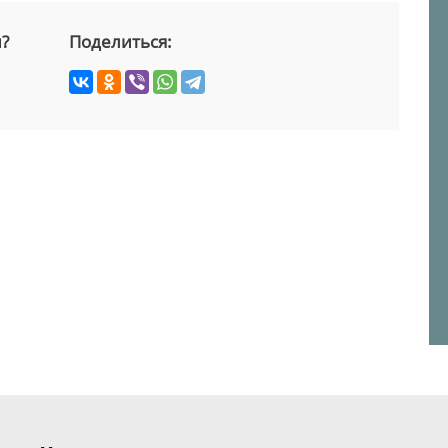
й?
Поделиться: