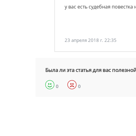
у вас есть судебная повестка
23 апреля 2018 г. 22:35
Была ли эта статья для вас полезно
0
0