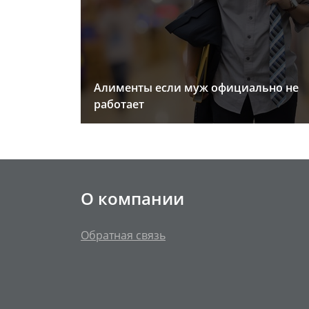
Алименты если муж официально не
работает
О компании
Обратная связь