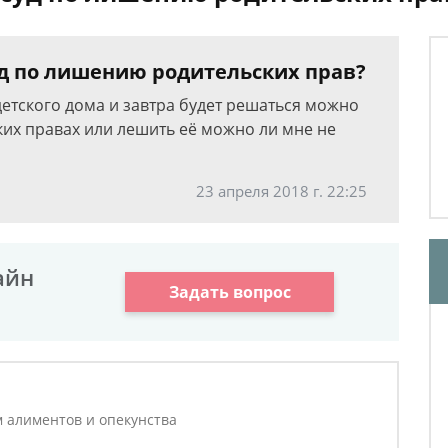
уд по лишению родительских прав?
 детского дома и завтра будет решаться можно
ких правах или лешить её можно ли мне не
23 апреля 2018 г. 22:25
айн
Задать вопрос
м алиментов и опекунства