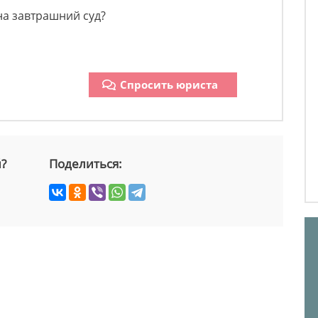
 на завтрашний суд?
Спросить юриста
й?
Поделиться: