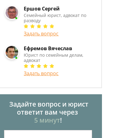
Ершов Сергей
Семейный юрист, адвокат по
разводу
Задать вопрос
Ефремов Вячеслав
Юрист по семейным делам,
адвокат
Задать вопрос
Задайте вопрос и юрист
ответит вам через
5 минут
!