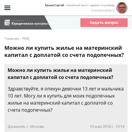
Ершов Сергей
- Семейный юрист, адвокат по разводу
Спросить юриста
Задать вопрос
-
Главная
FAQ
Можно ли купить жилье на материнский
капитал с доплатой со счета подопечных?
Можно ли купить жилье на материнский
капитал с доплатой со счета подопечных?
Здравствуйте, я опекун девочки 13 лет и мальчика
10 лет. Могу ли я купить для моих подопечных
жилье на материнский капитал с доплатой со
счета подопечных?
Джамиля, г. Москва
10 мая 2018 г. 19:14