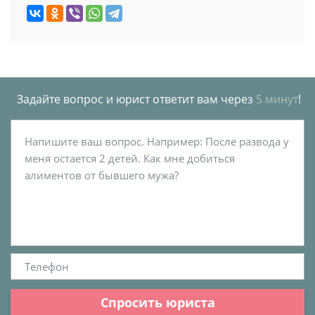
Задайте вопрос и юрист ответит вам через
5 минут
!
Спросить юриста