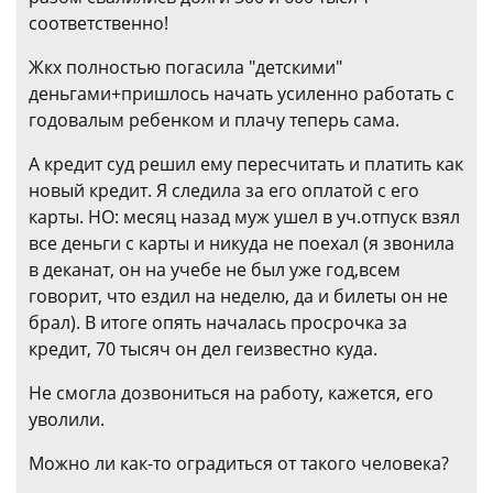
соответственно!
Жкх полностью погасила "детскими"
деньгами+пришлось начать усиленно работать с
годовалым ребенком и плачу теперь сама.
А кредит суд решил ему пересчитать и платить как
новый кредит. Я следила за его оплатой с его
карты. НО: месяц назад муж ушел в уч.отпуск взял
все деньги с карты и никуда не поехал (я звонила
в деканат, он на учебе не был уже год,всем
говорит, что ездил на неделю, да и билеты он не
брал). В итоге опять началась просрочка за
кредит, 70 тысяч он дел геизвестно куда.
Не смогла дозвониться на работу, кажется, его
уволили.
Можно ли как-то оградиться от такого человека?