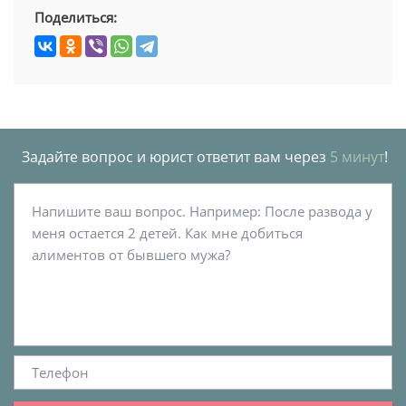
Поделиться:
Задайте вопрос и юрист ответит вам через
5 минут
!