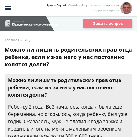
Ершов Сергей
- Семейный юрист, адвокат по разводу
Спросить юриста
Задать вопрос
-
Главная
FAQ
Можно ли лишить родительских прав отца
ребенка, если из-за него у нас постоянно
копятся долги?
Можно ли лишить родительских прав отца
ребенка, если из-за него у нас постоянно
копятся долги?
Ребенку 2 года. Всё началось, когда я была еще
беременна, но открылось, когда ребенку был уже
годик. Оказалось, муж не платил 2 года за жкх и
кредит, в итоге на меня с маленьким ребенком
разом свалились долги 300 и 600 тысяч