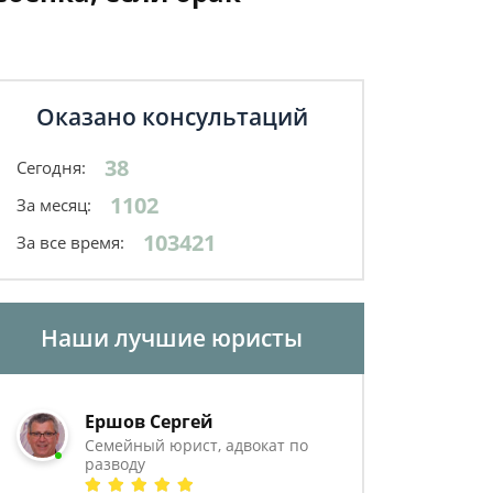
Оказано консультаций
38
Сегодня:
1102
За месяц:
103421
За все время:
Наши лучшие юристы
Ершов Сергей
Семейный юрист, адвокат по
разводу