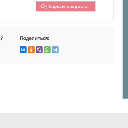
Спросить юриста
й?
Поделиться: