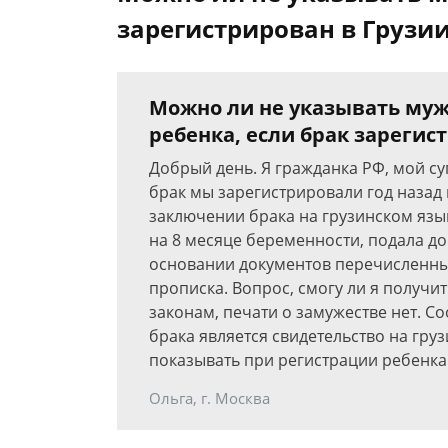
зарегистрирован в Грузи
Можно ли не указывать муж
ребенка, если брак зарегис
Добрый день. Я гражданка РФ, мой с
брак мы зарегистрировали год назад 
заключении брака на грузинском язык
на 8 месяце беременности, подала д
основании документов перечисленных
прописка. Вопрос, смогу ли я получи
законам, печати о замужестве нет. 
брака является свидетельство на груз
показывать при регистрации ребенка.
Ольга, г. Москва