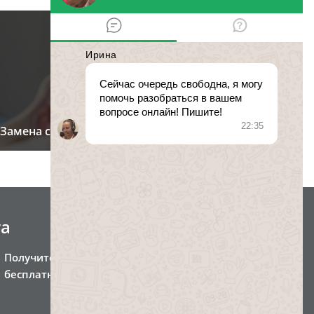
Замена свидетельства о рождении
та
Получите консультацию
бесплатно