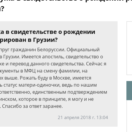
и?
а в свидетельстве о рождении
трирован в Грузии?
упруг гражданин Белоруссии. Официальный
в Грузии. Имеется апостиль, свидетельство о
е и перевод данного свидетельства. Сейчас я
окументы в МФЦ на смену фамилии, на
 выше. Рожать буду в Москве, имеется
ть статус матери-одиночки, ведь по нашим
Соответственно, единственным подтверждением
инском, которое в принципе, я могу и не
 Спасибо за ответ заранее.
21 апреля 2018 г. 13:04