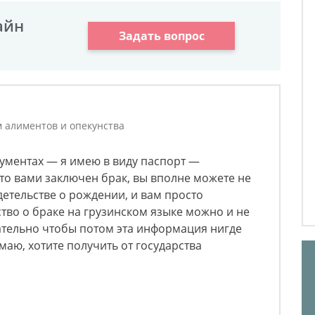
айн
Задать вопрос
м алиментов и опекунства
кументах — я имею в виду паспорт —
что вами заключен брак, вы вполне можете не
детельстве о рождении, и вам просто
ство о браке на грузинском языке можно и не
ательно чтобы потом эта информация нигде
имаю, хотите получить от государства