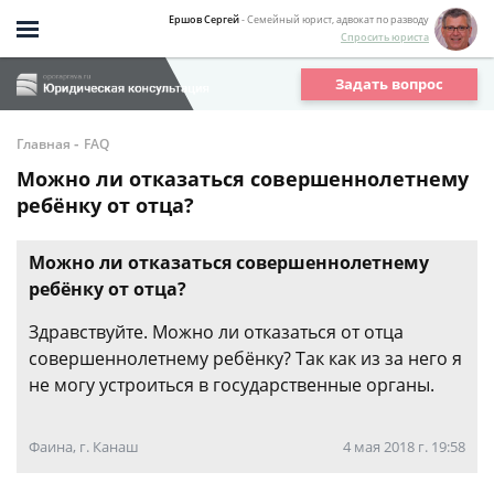
Ершов Сергей
- Семейный юрист, адвокат по разводу
Спросить юриста
Задать вопрос
-
Главная
FAQ
Можно ли отказаться совершеннолетнему
ребёнку от отца?
Можно ли отказаться совершеннолетнему
ребёнку от отца?
Здравствуйте. Можно ли отказаться от отца
совершеннолетнему ребёнку? Так как из за него я
не могу устроиться в государственные органы.
Фаина, г. Канаш
4 мая 2018 г. 19:58