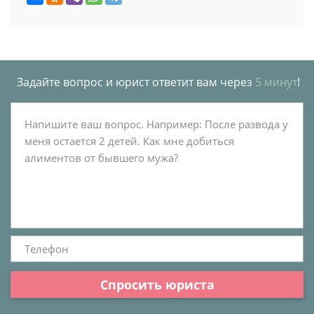
Задайте вопрос и юрист ответит вам через
5 минут
!
Спросить юриста