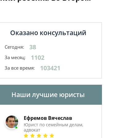
Оказано консультаций
38
Сегодня:
1102
За месяц:
103421
За все время:
Наши лучшие юристы
Ефремов Вячеслав
Юрист по семейным делам,
адвокат