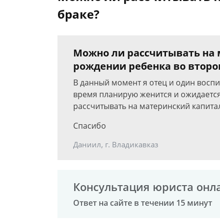
браке?
Можно ли рассчитывать на 
рождении ребенка во второ
В данный момент я отец и один восп
время планирую женится и ожидаетс
рассчитывать на материнский капитал,
Спасибо
Даниил, г. Владикавказ
Консультация юриста онл
Ответ на сайте в течении 15 минут