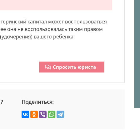
атеринский капитал может воспользоваться
ее она не воспользовалась таким правом
 (удочерения) вашего ребенка.
Спросить юриста
й?
Поделиться: