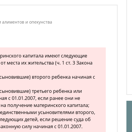
м алиментов и опекунства
еринского капитала имеют следующие
 места их жительства (ч. 1 ст. 3 Закона
сыновившие) второго ребенка начиная с
сыновившие) третьего ребенка или
я с 01.01.2007, если ранее они не
на получение материнского капитала;
 единственными усыновителями второго,
следующих детей, если решение суда об
аконную силу начиная с 01.01.2007.