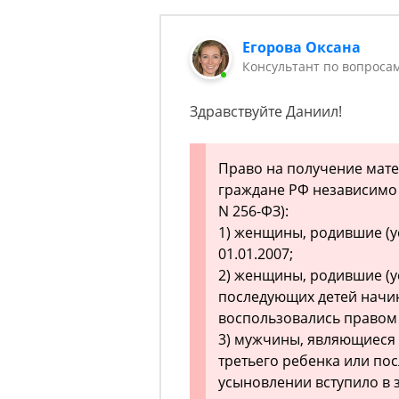
Егорова Оксана
Консультант по вопроса
Здравствуйте Даниил!
Право на получение мат
граждане РФ независимо от
N 256-ФЗ):
1) женщины, родившие (у
01.01.2007;
2) женщины, родившие (у
последующих детей начина
воспользовались правом 
3) мужчины, являющиеся
третьего ребенка или по
усыновлении вступило в з