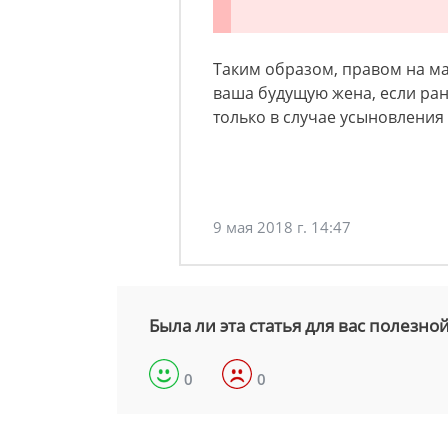
Таким образом, правом на м
ваша будущую жена, если ран
только в случае усыновления
9 мая 2018 г. 14:47
Была ли эта статья для вас полезно
0
0