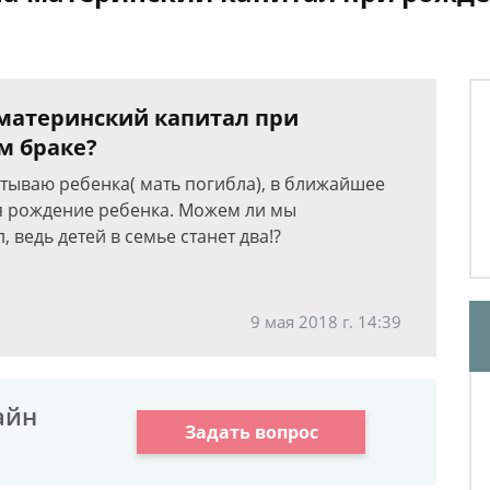
материнский капитал при
м браке?
итываю ребенка( мать погибла), в ближайшее
я рождение ребенка. Можем ли мы
 ведь детей в семье станет два!?
9 мая 2018 г. 14:39
айн
Задать вопрос