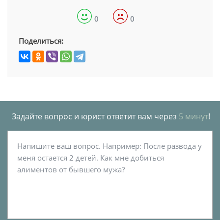
0
0
Поделиться:
Задайте вопрос и юрист ответит вам через
5 минут
!