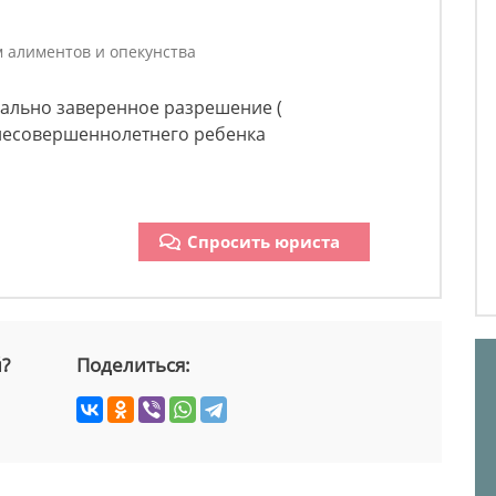
м алиментов и опекунства
ально заверенное разрешение (
 несовершеннолетнего ребенка
Спросить юриста
й?
Поделиться: