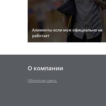
Алименты если муж официально не
работает
О компании
Обратная связь