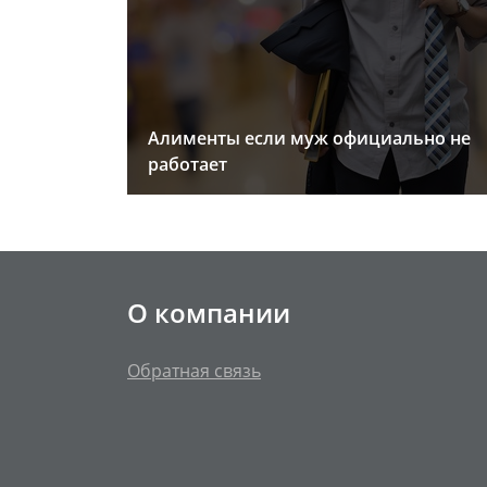
Алименты если муж официально не
работает
О компании
Обратная связь