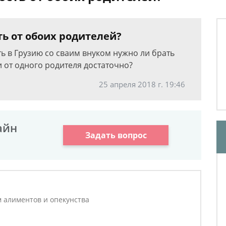
ь от обоих родителей?
ть в Грузию со сваим внуком нужно ли брать
 от одного родителя достаточно?
25 апреля 2018 г. 19:46
айн
Задать вопрос
м алиментов и опекунства