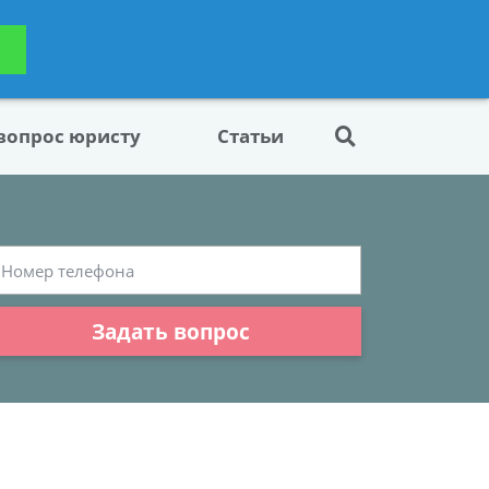
ьтацию
Задать вопрос
платно
 вопрос юристу
Статьи
Задать вопрос