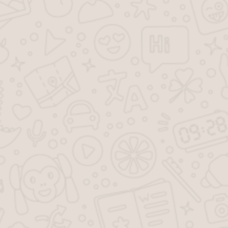
Как начисляются алименты
Алименты новый закон 2019
Уменьшение размера алиментов