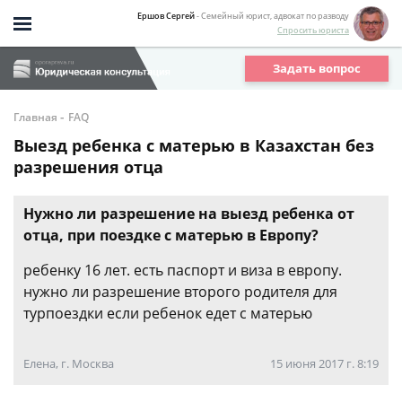
Ершов Сергей
- Семейный юрист, адвокат по разводу
Спросить юриста
Задать вопрос
-
Главная
FAQ
Выезд ребенка с матерью в Казахстан без
разрешения отца
Нужно ли разрешение на выезд ребенка от
отца, при поездке с матерью в Европу?
ребенку 16 лет. есть паспорт и виза в европу.
нужно ли разрешение второго родителя для
турпоездки если ребенок едет с матерью
Елена, г. Москва
15 июня 2017 г. 8:19