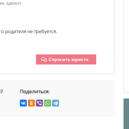
м, адвокат
го родителя не требуется.
Спросить юриста
й?
Поделиться: