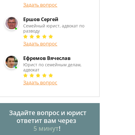
Задать вопрос
Ершов Сергей
Семейный юрист, адвокат по
разводу
Задать вопрос
Ефремов Вячеслав
Юрист по семейным делам,
адвокат
Задать вопрос
Задайте вопрос и юрист
ответит вам через
5 минут
!