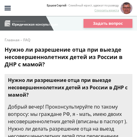
Ершов Сергей
- Семейный юрист, адвокат по разводу
Спросить юриста
Задать вопрос
-
Главная
FAQ
Нужно ли разрешение отца при выезде
несовершеннолетних детей из России в
ДНР с мамой?
Нужно ли разрешение отца при выезде
несовершеннолетних детей из России в ДНР с
мамой?
Добрый вечер! Проконсультируйте по такому
вопросу: мы граждане РФ, я - мать, имею двоих
несовершеннолетних детей (вписаны в паспорт ).
Нужно ли делать разрешение отца на выезд
несовершеннолетних детей при пересечении