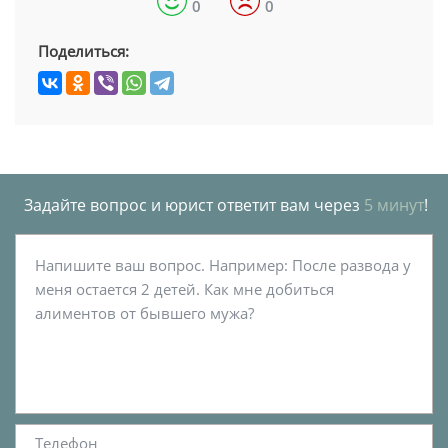
0
0
Поделиться:
Задайте вопрос и юрист ответит вам через
5 минут
!