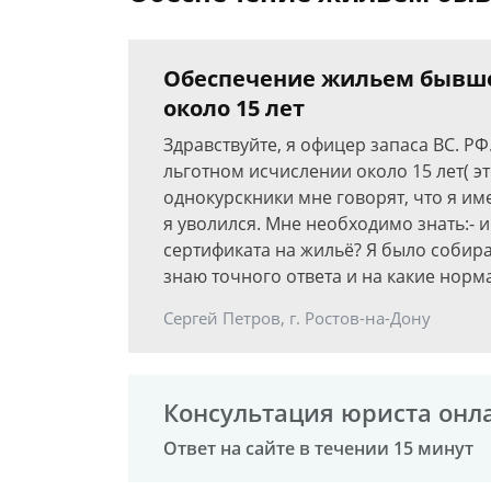
Обеспечение жильем бывшег
около 15 лет
Здравствуйте, я офицер запаса ВС. РФ.
льготном исчислении около 15 лет( эт
однокурскники мне говорят, что я им
я уволился. Мне необходимо знать:- 
сертификата на жильё? Я было собира
знаю точного ответа и на какие норм
Сергей Петров, г. Ростов-на-Дону
Консультация юриста онл
Ответ на сайте в течении 15 минут