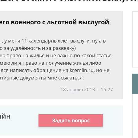
о военного с льготной выслугой
 , у меня 11 календарных лет выслуги, ну а в
о за удалённость и за разведку)
ею право на жильё и не важно по какой статье
имею ли я право на получение жилья либо
лся написать обращение на kremlin.ru, но не
ативные документы мне ссылаться.
18 апреля 2018 г. 15:27
айн
Задать вопрос