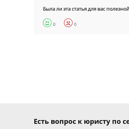
Была ли эта статья для вас полезно
0
0
Есть вопрос к юристу по 