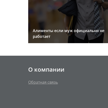
Алименты если муж официально не
работает
О компании
Обратная связь