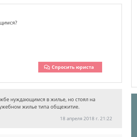
щимся?
Спросить юриста
ужбе нуждающимся в жилье, но стоял на
лужебном жилье типа общежитие.
18 апреля 2018 г. 21:22