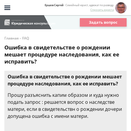
Ершов Сергей
- Семейный юрист, адвокат по разводу
Спросить юриста
Задать вопрос
-
Главная
FAQ
Ошибка в свидетельстве о рождении
мешает процедуре наследования, как ее
исправить?
Ошибка в свидетельстве о рождении мешает
процедуре наследования, как ее исправить?
Прошу разъяснить капим образом и куда нужно
подать запрос : решается вопрос о наследстве
матери, если в свидетельствн о рождении дочери
допущена ошибка с имени матери.