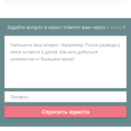
Задайте вопрос и юрист ответит вам через
5 минут
!
Спросить юриста