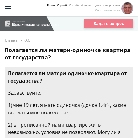
Ершов Сергей
- Семейный юрист, адвокат по разводу
Спросить юриста
Задать вопрос
-
Главная
FAQ
Полагается ли матери-одиночке квартира
от государства?
Полагается ли матери-одиночке квартира от
государства?
Здравствуйте.
1)мне 19 лет, я мать одиночка (дочке 1.4г) , какие
выплаты мне положены?
2) в прописанной нами квартире жить
невозможно, условия не позволяют. Могу ли я