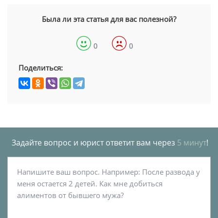
Была ли эта статья для вас полезной?
0
0
Поделиться:
Задайте вопрос и юрист ответит вам через
5 минут
!