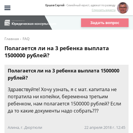
Ершов Сергей
- Семейный юрист, адвокат по разводу
Спросить юриста
Задать вопрос
-
Главная
FAQ
Полагается ли на 3 ребенка выплата
1500000 рублей?
Полагается ли на 3 ребенка выплата 1500000
рублей?
Здравствуйте! Хочу узнать, я с мат. капитала не
потратила ни копейки, беременна третьим
ребенком, нам полагается 1500000 рублей? Если
да то какие документы надо собрать???
Алина, г. Дюртюли
22 апреля 2018 г. 12:45