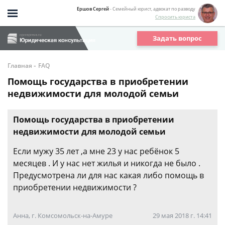
Ершов Сергей
- Семейный юрист, адвокат по разводу
Спросить юриста
Задать вопрос
-
Главная
FAQ
Помощь государства в приобретении
недвижимости для молодой семьи
Помощь государства в приобретении
недвижимости для молодой семьи
Если мужу 35 лет ,а мне 23 у нас ребёнок 5
месяцев . И у нас нет жилья и никогда не было .
Предусмотрена ли для нас какая либо помощь в
приобретении недвижимости ?
Анна, г. Комсомольск-на-Амуре
29 мая 2018 г. 14:41