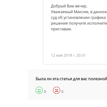
Добрый Вам вечер.
Уважаемый Максим, в данном 
суд об установлении графика
решения получите исполните
приставам.
12 мая 2018 г. 20:31
Была ли эта статья для вас полезно
0
0