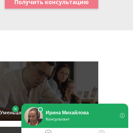
Получить консультацию
Уменьшение размера алиментов