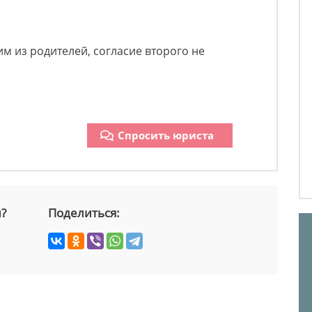
им из родителей, согласие второго не
Спросить юриста
й?
Поделиться: