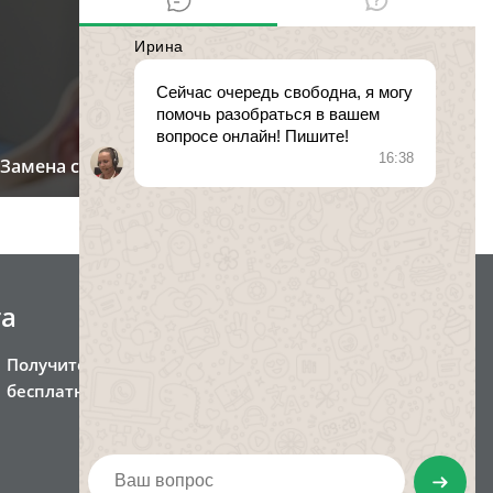
Замена свидетельства о рождении
та
Получите консультацию
бесплатно