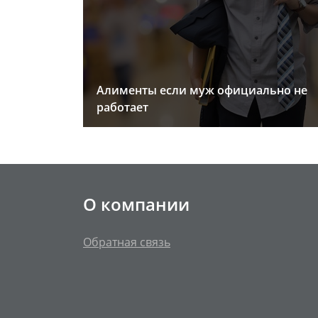
Алименты если муж официально не
работает
О компании
Обратная связь