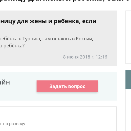
ницу для жены и ребенка, если
ребёнка в Турцию, сам остаюсь в России,
з ребёнка?
8 июня 2018 г. 12:16
айн
Задать вопрос
т по разводу