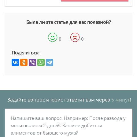
Была ли эта статья для вас полезной?
0
0
Поделиться:
Задайте вопрос и юрист ответит вам через
5 минут
!