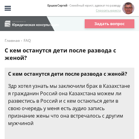
Ершов Сергей
- Семейный юрист, адвокат по разводу
Спросить юриста
Задать вопрос
-
Главная
FAQ
С кем останутся дети после развода с
женой?
С кем останутся дети после развода с женой?
Здр хотел узнать мы заключили брак в Казахстане
я гражданин Россий она Казахстана можем ли
развестись в Россий и с кем остаються дети в
свою очередь у меня есть аудио запись
признание жены что она встречалось с другим
мужчиной