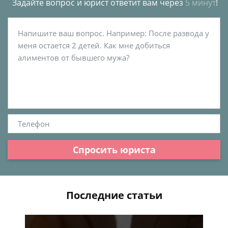
Задайте вопрос и юрист ответит вам через
5 минут
!
Спросить юриста
Последние статьи