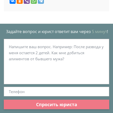
Задайте вопрос и юрист ответит вам через
5 минут
!
Спросить юриста