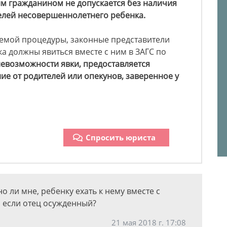
м гражданином не допускается без наличия
елей несовершеннолетнего ребенка.
емой процедуры, законные представители
 должны явиться вместе с ним в ЗАГС по
невозможности явки, предоставляется
е от родителей или опекунов, заверенное у
Спросить юриста
о ли мне, ребенку ехать к нему вместе с
, если отец осужденный?
21 мая 2018 г. 17:08