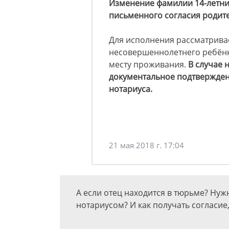
Изменение фамилии 14-летни
письменного согласия родит
Для исполнения рассматрива
несовершеннолетнего ребёнка
месту проживания.
В случае 
документальное подтверждени
нотариуса.
21 мая 2018 г. 17:04
А если отец находится в тюрьме? Нужн
нотариусом? И как получать согласие