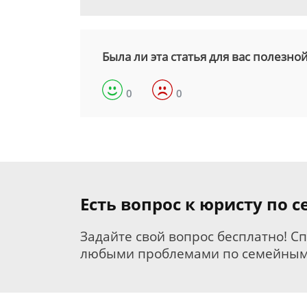
Была ли эта статья для вас полезно
0
0
Есть вопрос к юристу по 
Задайте свой вопрос бесплатно! С
любыми проблемами по семейным