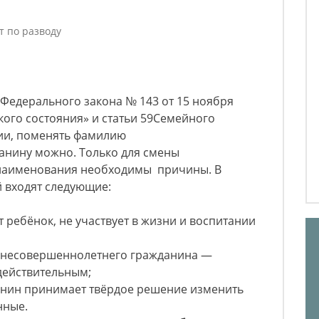
т по разводу
 Федерального закона № 143 от 15 ноября
кого состояния» и статьи 59Семейного
ии, поменять фамилию
нину можно. Только для смены
 наименования необходимы причины. В
 входят следующие:
 ребёнок, не участвует в жизни и воспитании
 несовершеннолетнего гражданина —
действительным;
нин принимает твёрдое решение изменить
нные.