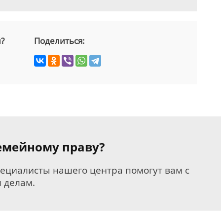
й?
Поделиться:
семейному праву?
пециалисты нашего центра помогут вам с
 делам.