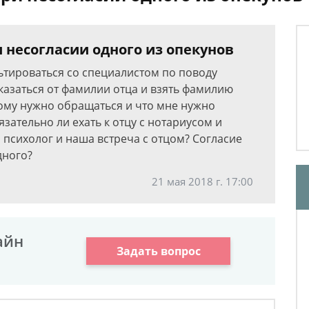
 несогласии одного из опекунов
ьтироваться со специалистом по поводу
тказаться от фамилии отца и взять фамилию
кому нужно обращаться и что мне нужно
зательно ли ехать к отцу с нотариусом и
 психолог и наша встреча с отцом? Согласие
дного?
21 мая 2018 г. 17:00
айн
Задать вопрос