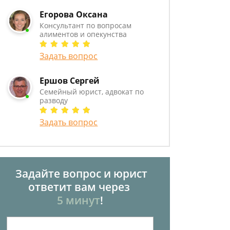
Егорова Оксана
Консультант по вопросам
алиментов и опекунства
Задать вопрос
Ершов Сергей
Семейный юрист, адвокат по
разводу
Задать вопрос
Задайте вопрос и юрист
ответит вам через
5 минут
!