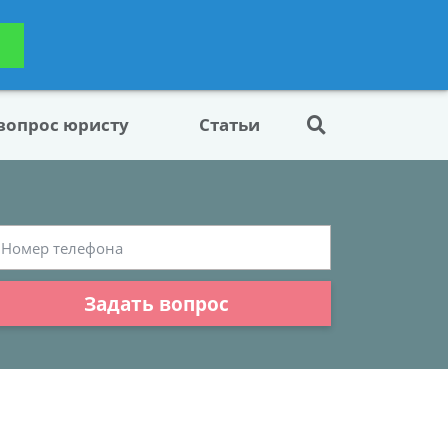
ьтацию
Задать вопрос
платно
 вопрос юристу
Статьи
Задать вопрос