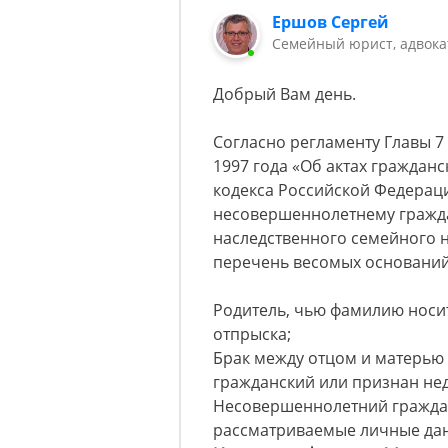
Ершов Сергей
Семейный юрист, адвока
Добрый Вам день.
Согласно регламенту Главы 7
1997 года «Об актах гражданс
кодекса Российской Федерац
несовершеннолетнему гражда
наследственного семейного
перечень весомых оснований
Родитель, чью фамилию носит
отпрыска;
Брак между отцом и матерью
гражданский или признан не
Несовершеннолетний гражда
рассматриваемые личные да