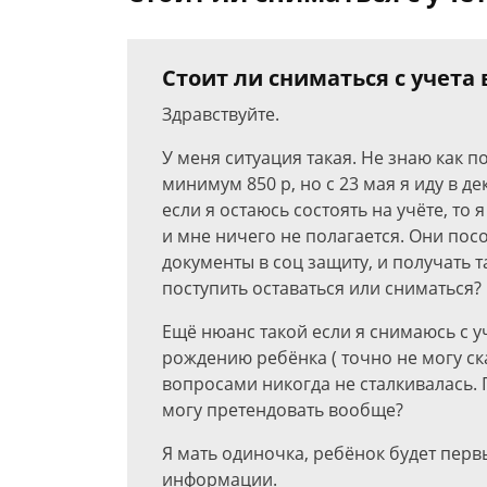
Стоит ли сниматься с учета 
Здравствуйте.
У меня ситуация такая. Не знаю как п
минимум 850 р, но с 23 мая я иду в д
если я остаюсь состоять на учёте, то 
и мне ничего не полагается. Они посо
документы в соц защиту, и получать т
поступить оставаться или сниматься?
Ещё нюанс такой если я снимаюсь с уч
рождению ребёнка ( точно не могу ска
вопросами никогда не сталкивалась. 
могу претендовать вообще?
Я мать одиночка, ребёнок будет первы
информации.