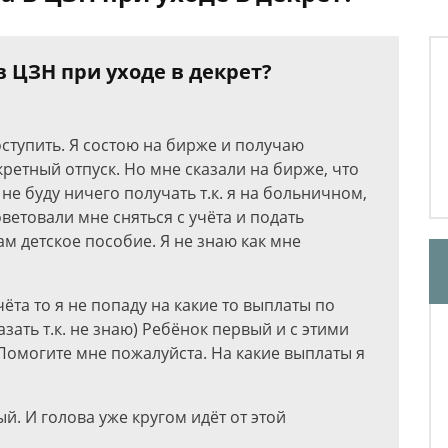
в ЦЗН при уходе в декрет?
оступить. Я состою на бирже и получаю
екретный отпуск. Но мне сказали на бирже, что
я не буду ничего получать т.к. я на больничном,
ветовали мне сняться с учёта и подать
ам детское пособие. Я не знаю как мне
ёта то я не попаду на какие то выплаты по
зать т.к. не знаю) Ребёнок первый и с этими
Помогите мне пожалуйста. На какие выплаты я
й. И голова уже кругом идёт от этой