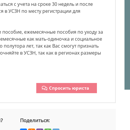
ться с учета на сроке 30 недель и после
 в УСЗН по месту регистрации для
 пособие, ежемесячные пособия по уходу за
жемесячные как мать-одиночка и социальное
полутора лет, так как Вас смогут признать
чняйте в УСЗН, так как в регионах размеры
Спросить юриста
й?
Поделиться: