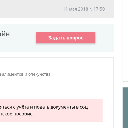
11 мая 2018 г. 17:50
айн
Задать вопрос
м алиментов и опекунства
ться с учёта и подать документы в соц
етское пособие.