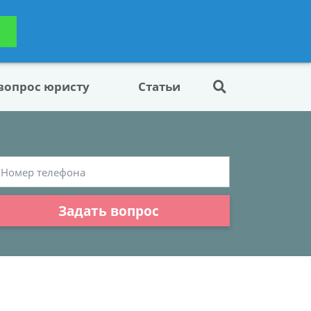
ьтацию
Задать вопрос
платно
 вопрос юристу
Статьи
Задать вопрос