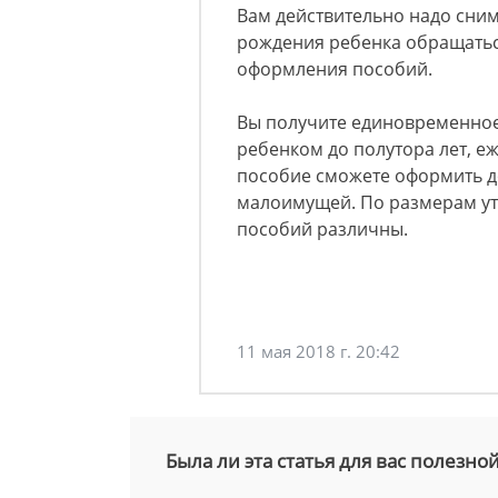
Вам действительно надо снима
рождения ребенка обращаться
оформления пособий.
Вы получите единовременное
ребенком до полутора лет, е
пособие сможете оформить до 
малоимущей. По размерам уто
пособий различны.
11 мая 2018 г. 20:42
Была ли эта статья для вас полезно