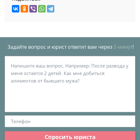
Задайте вопрос и юрист ответит вам через
5 минут
!
Спросить юриста