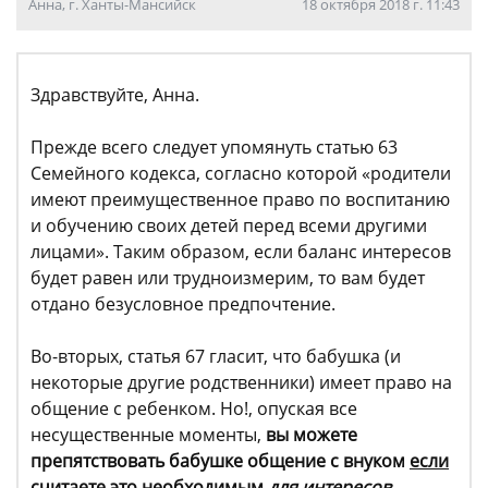
Анна, г. Ханты-Мансийск
18 октября 2018 г. 11:43
Здравствуйте, Анна.
Прежде всего следует упомянуть статью 63
Семейного кодекса, согласно которой «родители
имеют преимущественное право по воспитанию
и обучению своих детей перед всеми другими
лицами». Таким образом, если баланс интересов
будет равен или трудноизмерим, то вам будет
отдано безусловное предпочтение.
Во-вторых, статья 67 гласит, что бабушка (и
некоторые другие родственники) имеет право на
общение с ребенком. Но!, опуская все
несущественные моменты,
вы можете
препятствовать бабушке общение с внуком
если
считаете это необходимым
для интересов