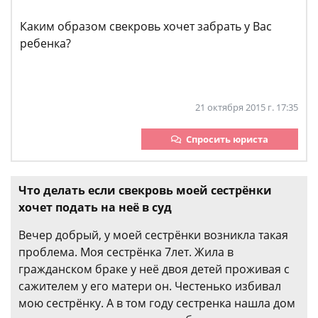
Каким образом свекровь хочет забрать у Вас
ребенка?
21 октября 2015 г. 17:35
Спросить юриста
Что делать если свекровь моей сестрёнки
хочет подать на неё в суд
Вечер добрый, у моей сестрёнки возникла такая
проблема. Моя сестрёнка 7лет. Жила в
гражданском браке у неё двоя детей проживая с
сажителем у его матери он. Честенько избивал
мою сестрёнку. А в том году сестренка нашла дом