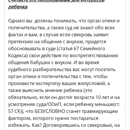
ребенка
.
Однако вы должны понимать, что орган опеки и
попечительства, а также суд не знают обо всех
фактах и вам, в случае если свекровь заявит
претензию на общение с внуком, придется
обосновывать в суде (статья 67 Семейного
Кодекса) свои действия по воспрепятствованию
общения бабушки с внуком. И во время
судебного разбирательства вас могут посетить
орган опеки и попечительства с тем, чтобы
произвести экспертизу ваших жилусловий, а
также выяснить мнение ребенка (это
обязательно, если он достиг возраста 10 лет и на
усмотрение суда/ООиП, если ребенку меньше(ст.
57 СК)), что БЕЗУСЛОВНО станет травмирующим
фактором, которого нужно постараться
избежать. Как? Договорившись со свекровью, на