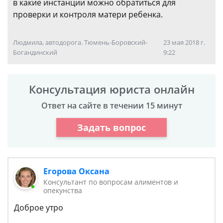
в какие инстанции можно обратиться для
проверки и контроля матери ребенка.
Людмила, автодорога. Тюмень-Боровский-
23 мая 2018 г.
Богандинский
9:22
Консультация юриста онлайн
Ответ на сайте в течении 15 минут
Задать вопрос
Егорова Оксана
Консультант по вопросам алиментов и
опекунства
Доброе утро