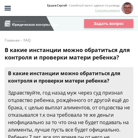
Ершов Сергей
- Семейный юрист, адвокат по разводу
Спросить юриста
Задать вопрос
-
Главная
FAQ
В какие инстанции можно обратиться для
контроля и проверки матери ребенка?
В какие инстанции можно обратиться для
контроля и проверки матери ребенка?
Здравствуйте, год назад муж через суд признал
отцовство ребенка, рождённого от другой ещё до
брака, с целью выплат алиментов, от отцовства не
отказывался т.к она требовала те же деньги
неофициально за то что она не будет подавать на
алименты, лучше пусть все будет официально.
Ребенку 7 лет, все это время он от него не