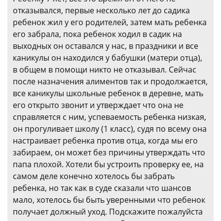
отказывался, первые несколько лет до садика
ребенок жил у его родителей, затем мать ребенка
его забрала, пока ребенок ходил в садик на
выходных он оставался у нас, в праздники и все
каникулы он находился у бабушки (матери отца),
в общем в помощи никто не отказывал. Сейчас
после назначения алиментов так и продолжается,
все каникулы школьные ребенок в деревне, мать
его открыто звонит и утверждает что она не
справляется с ним, успеваемость ребенка низкая,
он прогуливает школу (1 класс), судя по всему она
настраивает ребенка против отца, когда мы его
забираем, он может без причины утверждать что
папа плохой. Хотели бы устроить проверку ее, на
самом деле конечно хотелось бы забрать
ребенка, но так как в суде сказали что шансов
мало, хотелось бы быть уверенными что ребенок
получает должный уход. Подскажите пожалуйста