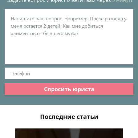
Задайте вопрос и юрист ответит вам через
5 минут
!
Спросить юриста
Последние статьи