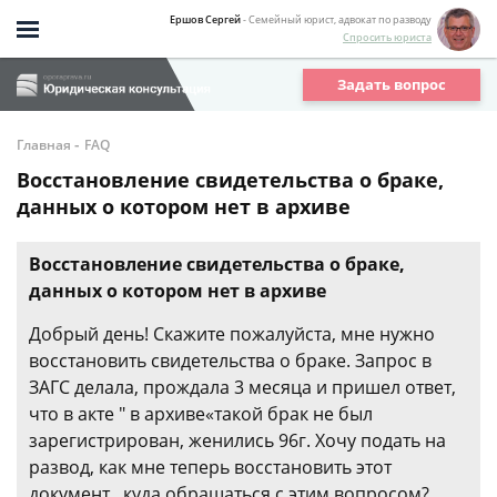
Ершов Сергей
- Семейный юрист, адвокат по разводу
Спросить юриста
Задать вопрос
-
Главная
FAQ
Восстановление свидетельства о браке,
данных о котором нет в архиве
Восстановление свидетельства о браке,
данных о котором нет в архиве
Добрый день! Скажите пожалуйста, мне нужно
восстановить свидетельства о браке. Запрос в
ЗАГС делала, прождала 3 месяца и пришел ответ,
что в акте " в архиве«такой брак не был
зарегистрирован, женились 96г. Хочу подать на
развод, как мне теперь восстановить этот
документ , куда обращаться с этим вопросом?