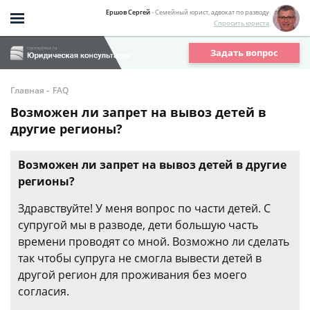
Ершов Сергей
- Семейный юрист, адвокат по разводу
Спросить юриста
Задать вопрос
-
Главная
FAQ
Возможен ли запрет на вывоз детей в
другие регионы?
Возможен ли запрет на вывоз детей в другие
регионы?
Здравствуйте! У меня вопрос по части детей. С
супругой мы в разводе, дети большую часть
времени проводят со мной. Возможно ли сделать
так чтобы супруга не смогла вывести детей в
другой регион для проживания без моего
согласия.