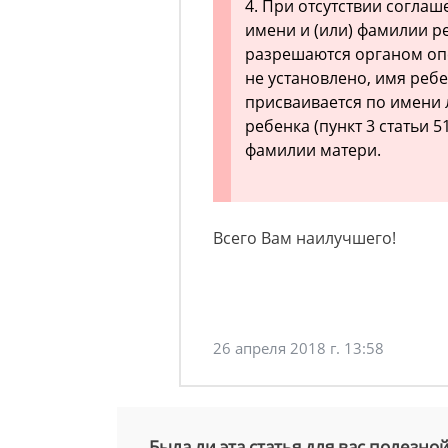
4. При отсутствии согла
имени и (или) фамилии р
разрешаются органом опе
не установлено, имя ребе
присваивается по имени л
ребенка (пункт 3 статьи 
фамилии матери.
Всего Вам наилучшего!
26 апреля 2018 г. 13:58
Была ли эта статья для вас полезно