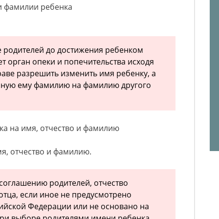
 и фамилии ребенка
е родителей до достижения ребенком
ет орган опеки и попечительства исходя
раве разрешить изменить имя ребенку, а
нную ему фамилию на фамилию другого
нка на имя, отчество и фамилию
мя, отчество и фамилию.
 соглашению родителей, отчество
отца, если иное не предусмотрено
ийской Федерации или не основано на
ри выборе родителями имени ребенка