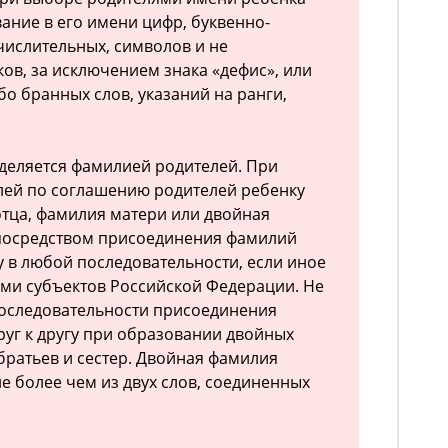
ание в его имени цифр, буквенно-
ислительных, символов и не
ов, за исключением знака «дефис», или
о бранных слов, указаний на ранги,
деляется фамилией родителей. При
лей по соглашению родителей ребенку
тца, фамилия матери или двойная
посредством присоединения фамилий
гу в любой последовательности, если иное
ми субъектов Российской Федерации. Не
последовательности присоединения
руг к другу при образовании двойных
ратьев и сестер. Двойная фамилия
е более чем из двух слов, соединенных