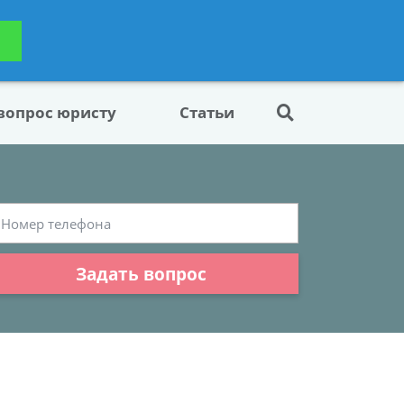
ьтацию
Задать вопрос
платно
 вопрос юристу
Статьи
Задать вопрос