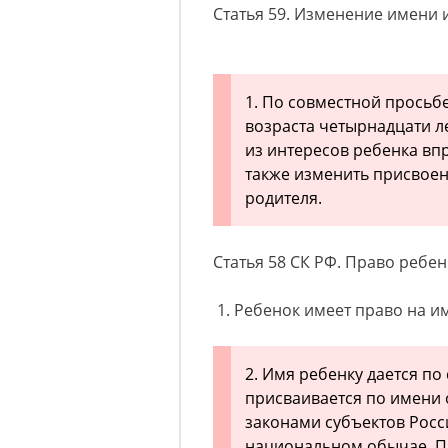
Статья 59. Изменение имени
1. По совместной просьб
возраста четырнадцати л
из интересов ребенка вп
также изменить присвое
родителя.
Статья 58 СК РФ. Право ребе
1. Ребенок имеет право на и
2. Имя ребенку дается по
присваивается по имени 
законами субъектов Росс
национальном обычае. П