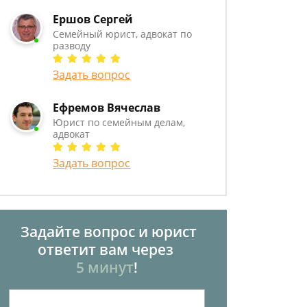
Ершов Сергей
Семейный юрист, адвокат по
разводу
Задать вопрос
Ефремов Вячеслав
Юрист по семейным делам,
адвокат
Задать вопрос
Задайте вопрос и юрист
ответит вам через
5 минут
!