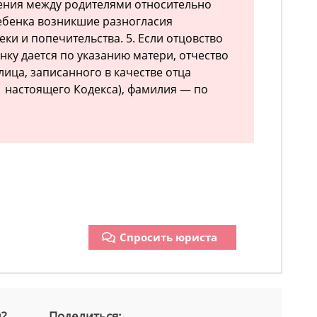
шения между родителями относительно
ебенка возникшие разногласия
ки и попечительства. 5. Если отцовство
нку дается по указанию матери, отчество
ица, записанного в качестве отца
51 настоящего Кодекса), фамилия — по
Спросить юриста
й?
Поделиться: