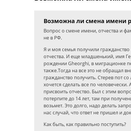
Возможна ли смена имени р
Вопрос о смене имени, отчества и ф
не в РФ.
Я и моя семья получили гражданство 
отчества. И еще младшенький, имя Ге
рождении Gheorghi, в миграционке пе
также.Тогда на все это не обращал в
гражданство получить. Стерев пот со
хочется сделать все по человечески.
присвоить отчество. Был с этим вопро
потерпите до 14 лет, там при получе
возьмет. Это долго, надо делать запрос
нас случай, что ответ не пришел и до
Как быть, как правильно поступить?