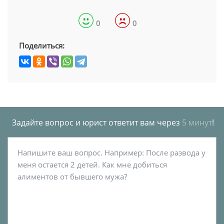
0
0
Поделиться:
Задайте вопрос и юрист ответит вам через
5 минут
!