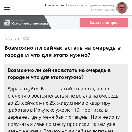
Ершов Сергей
- Семейный юрист, адвокат по разводу
Спросить юриста
Задать вопрос
-
Главная
FAQ
Возможно ли сейчас встать на очередь в
городе и что для этого нужно?
Возможно ли сейчас встать на очередь в
городе и что для этого нужно?
Здравствуйте! Вопрос такой, я сирота, но по
стечению обстоятельств я не встала на очередь
до 23 .сейчас мне 25, живу,снимаю квартиру
,работаю в Иркутске уже лет 10, прописка в
деревне , где у меня были опекуны. Но я не хочу
получать жилье по месту прописки, тк там уже
давно не живу. Возможно ли сейчас встать на